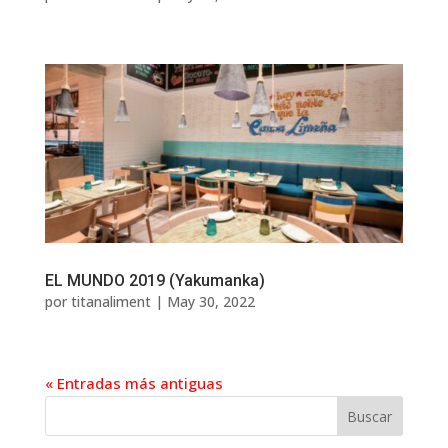
EL MUNDO 2019 (Yakumanka)
por
titanaliment
|
May 30, 2022
« Entradas más antiguas
Buscar